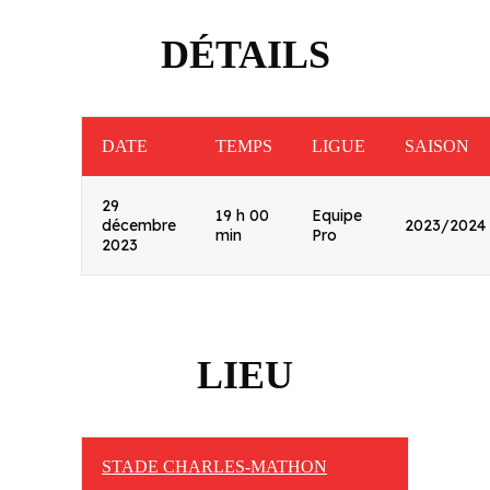
DÉTAILS
DATE
TEMPS
LIGUE
SAISON
29
19 h 00
Equipe
décembre
2023/2024
min
Pro
2023
LIEU
STADE CHARLES-MATHON