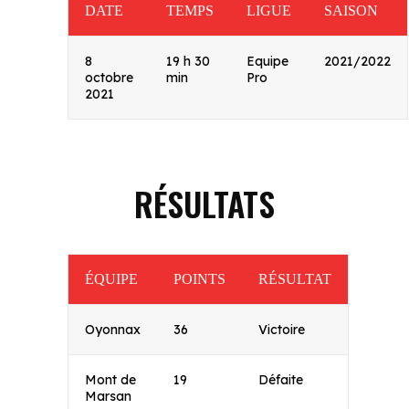
DATE
TEMPS
LIGUE
SAISON
8
19 h 30
Equipe
2021/2022
octobre
min
Pro
2021
RÉSULTATS
ÉQUIPE
POINTS
RÉSULTAT
Oyonnax
36
Victoire
Mont de
19
Défaite
Marsan