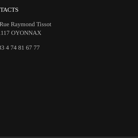
TACTS
 Rue Raymond Tissot
1117 OYONNAX
33 4 74 81 67 77