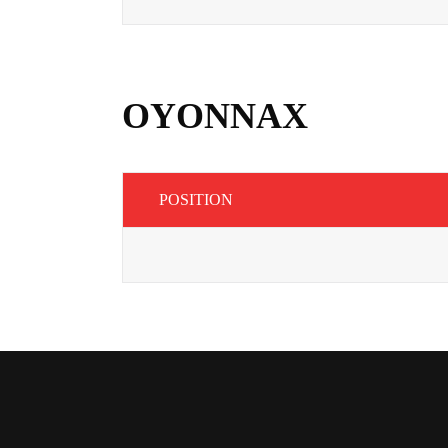
OYONNAX
POSITION