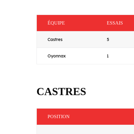
ÉQUIPE
ESSAIS
Castres
5
Oyonnax
1
CASTRES
POSITION