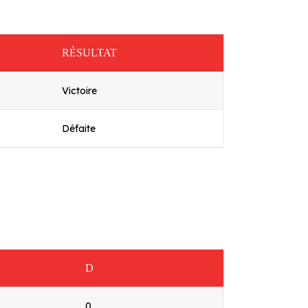
RÉSULTAT
Victoire
Défaite
D
0