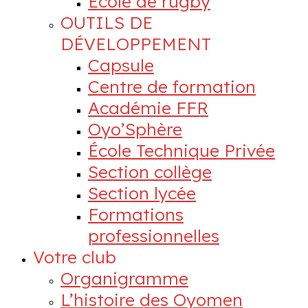
École de rugby
OUTILS DE
DÉVELOPPEMENT
Capsule
Centre de formation
Académie FFR
Oyo’Sphère
École Technique Privée
Section collège
Section lycée
Formations
professionnelles
Votre club
Organigramme
L’histoire des Oyomen