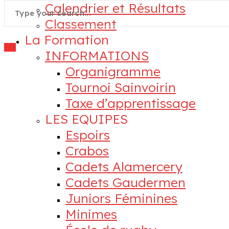
Calendrier et Résultats
Classement
La Formation
INFORMATIONS
Organigramme
Tournoi Sainvoirin
Taxe d’apprentissage
LES EQUIPES
Espoirs
Crabos
Cadets Alamercery
Cadets Gaudermen
Juniors Féminines
Minimes