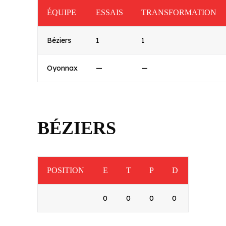
ÉQUIPE
ESSAIS
TRANSFORMATION
Béziers
1
1
Oyonnax
—
—
BÉZIERS
POSITION
E
T
P
D
0
0
0
0