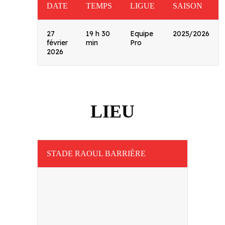
DATE
TEMPS
LIGUE
SAISON
27
19 h 30
Equipe
2025/2026
février
min
Pro
2026
LIEU
STADE RAOUL BARRIÈRE