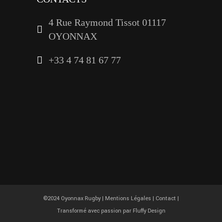
4 Rue Raymond Tissot 01117
OYONNAX
+33 4 74 81 67 77
©2024 Oyonnax Rugby |
Mentions Légales
|
Contact
|
Transformé avec passion par
Fluffy Design