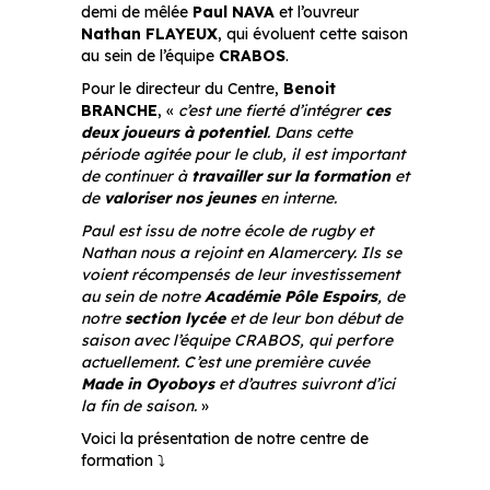
demi de mêlée
Paul NAVA
et l’ouvreur
Nathan FLAYEUX
, qui évoluent cette saison
au sein de l’équipe
CRABOS
.
Pour le directeur du Centre,
Benoit
BRANCHE
, «
c’est une fierté d’intégrer
ces
deux joueurs à potentiel
. Dans cette
période agitée pour le club, il est important
de continuer à
travailler sur la formation
et
de
valoriser nos jeunes
en interne.
Paul est issu de notre école de rugby et
Nathan nous a rejoint en Alamercery. Ils se
voient récompensés de leur investissement
au sein de notre
Académie Pôle Espoirs
, de
notre
section lycée
et de leur bon début de
saison avec l’équipe CRABOS, qui perfore
actuellement. C’est une première cuvée
Made in Oyoboys
et d’autres suivront d’ici
la fin de saison.
»
Voici la présentation de notre centre de
formation ⤵️