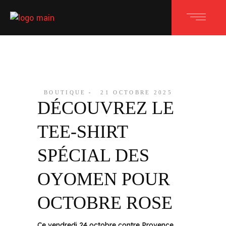
BOUTIQUE
21 OCTOBRE 2025
DÉCOUVREZ LE
TEE-SHIRT
SPÉCIAL DES
OYOMEN POUR
OCTOBRE ROSE
Ce vendredi 24 octobre contre Provence