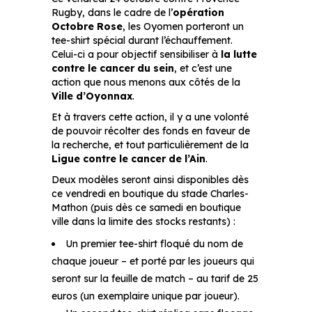
Rugby, dans le cadre de l’
opération
Octobre Rose
, les Oyomen porteront un
tee-shirt spécial durant l’échauffement.
Celui-ci a pour objectif sensibiliser à
la lutte
contre le cancer du sein
, et c’est une
action que nous menons aux côtés de la
Ville d’Oyonnax
.
Et à travers cette action, il y a une volonté
de pouvoir récolter des fonds en faveur de
la recherche, et tout particulièrement de la
Ligue contre le cancer de l’Ain
.
Deux modèles seront ainsi disponibles dès
ce vendredi en boutique du stade Charles-
Mathon (puis dès ce samedi en boutique
ville dans la limite des stocks restants) :
Un premier tee-shirt floqué du nom de
chaque joueur – et porté par les joueurs qui
seront sur la feuille de match – au tarif de 25
euros (un exemplaire unique par joueur).