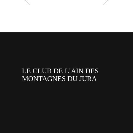
LE CLUB DE L’AIN DES
MONTAGNES DU JURA
facebook
x
instagram
tiktok