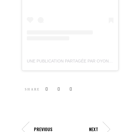
UNE PUBLICATION PARTAGÉE PAR OYONNAX RUGBY OFFICIEL (@OYONNAXRUGBY)
SHARE
PREVIOUS
NEXT