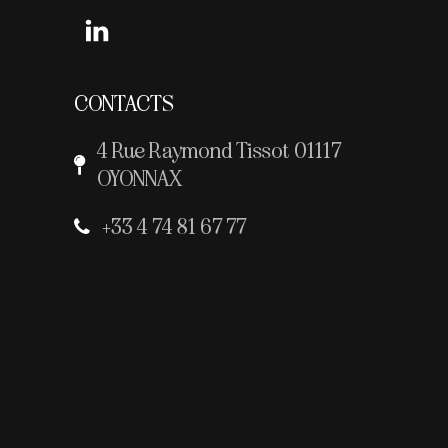
linkedin
CONTACTS
4 Rue Raymond Tissot 01117
OYONNAX
+33 4 74 81 67 77