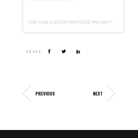
UNE PUBLICATION PARTAGÉE PAR MD PRODUCTION (@MD_PROD01)
SHARE
PREVIOUS
NEXT