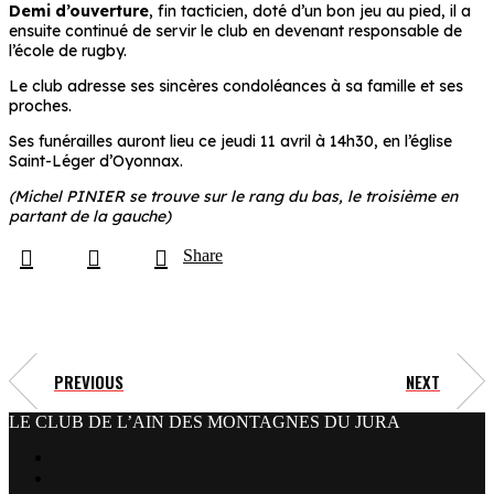
Demi d’ouverture
, fin tacticien, doté d’un bon jeu au pied, il a
ensuite continué de servir le club en devenant responsable de
l’école de rugby.
Le club adresse ses sincères condoléances à sa famille et ses
proches.
Ses funérailles auront lieu ce jeudi 11 avril à 14h30, en l’église
Saint-Léger d’Oyonnax.
(Michel PINIER se trouve sur le rang du bas, le troisième en
partant de la gauche)
Share
PREVIOUS
NEXT
LE CLUB DE L’AIN DES MONTAGNES DU JURA
facebook
x