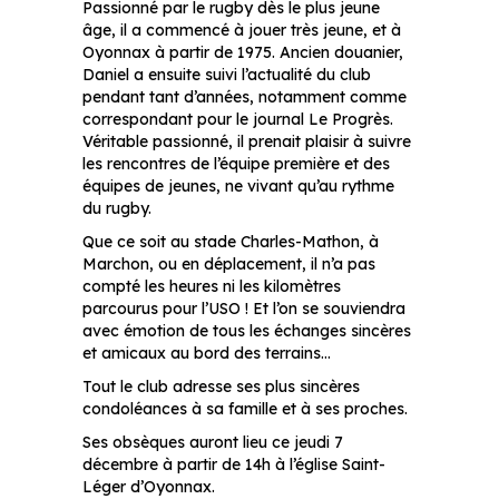
Passionné par le rugby dès le plus jeune
âge, il a commencé à jouer très jeune, et à
Oyonnax à partir de 1975. Ancien douanier,
Daniel a ensuite suivi l’actualité du club
pendant tant d’années, notamment comme
correspondant pour le journal Le Progrès.
Véritable passionné, il prenait plaisir à suivre
les rencontres de l’équipe première et des
équipes de jeunes, ne vivant qu’au rythme
du rugby.
Que ce soit au stade Charles-Mathon, à
Marchon, ou en déplacement, il n’a pas
compté les heures ni les kilomètres
parcourus pour l’USO ! Et l’on se souviendra
avec émotion de tous les échanges sincères
et amicaux au bord des terrains…
Tout le club adresse ses plus sincères
condoléances à sa famille et à ses proches.
Ses obsèques auront lieu ce jeudi 7
décembre à partir de 14h à l’église Saint-
Léger d’Oyonnax.