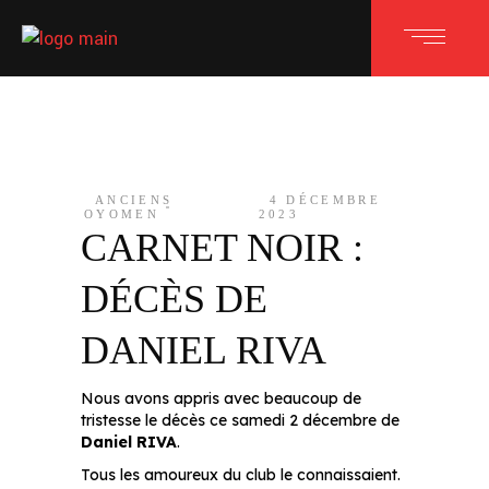
ANCIENS
4 DÉCEMBRE
OYOMEN
2023
CARNET NOIR :
DÉCÈS DE
DANIEL RIVA
Nous avons appris avec beaucoup de
tristesse le décès ce samedi 2 décembre de
Daniel RIVA
.
Tous les amoureux du club le connaissaient.