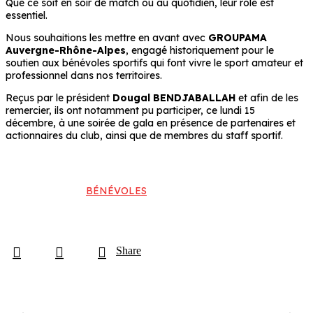
Que ce soit en soir de match ou au quotidien, leur rôle est
essentiel.
Nous souhaitions les mettre en avant avec
GROUPAMA
Auvergne-Rhône-Alpes
, engagé historiquement pour le
soutien aux bénévoles sportifs qui font vivre le sport amateur et
professionnel dans nos territoires.
Reçus par le président
Dougal BENDJABALLAH
et afin de les
remercier, ils ont notamment pu participer, ce lundi 15
décembre, à une soirée de gala en présence de partenaires et
actionnaires du club, ainsi que de membres du staff sportif.
BÉNÉVOLES
Share