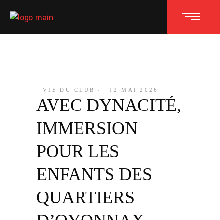
VIE DU CLUB
12 MAI 2026
AVEC DYNACITÉ,
IMMERSION
POUR LES
ENFANTS DES
QUARTIERS