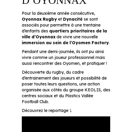
D’OYONNAX
Pour la deuxième année consécutive,
Oyonnax Rugby
et
Dynacité
se sont
associés pour permettre à une trentaine
d’enfants des
quartiers prioritaires de la
ville d’Oyonnax
de vivre une nouvelle
immersion au sein de l’Oyomen Factory
.
Pendant une demi-journée, ils ont pu ainsi
vivre comme un joueur professionnel mais
aussi rencontrer des Oyomen, et pratiquer !
Découverte du rugby, du cadre
d’entrainement des joueurs et possibilité de
poser toutes leurs questions, une action
organisée aux côtés du groupe KEOLIS, des
centres sociaux et du Plastics Vallée
Football Club.
Découvrez le reportage ⤵️