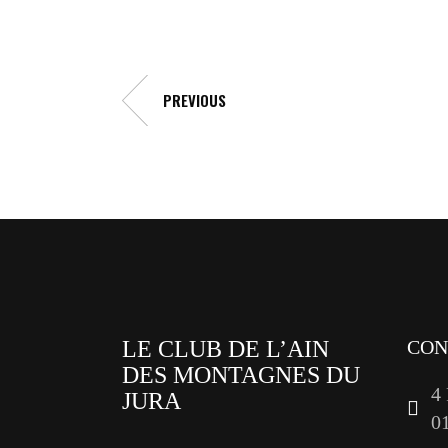
PREVIOUS
LE CLUB DE L’AIN
CON
DES MONTAGNES DU
4
JURA
0
facebook