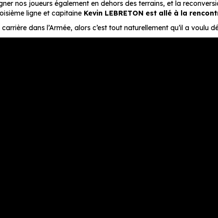
r nos joueurs également en dehors des terrains, et la reconversi
roisième ligne et capitaine
Kevin LEBRETON est allé à la rencont
rrière dans l’Armée, alors c’est tout naturellement qu’il a voulu déc