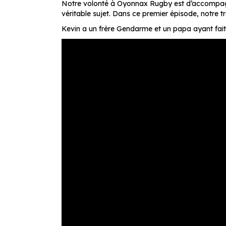
Notre volonté à Oyonnax Rugby est d’accompagne
véritable sujet. Dans ce premier épisode, notre t
Kevin a un frère Gendarme et un papa ayant fait ca