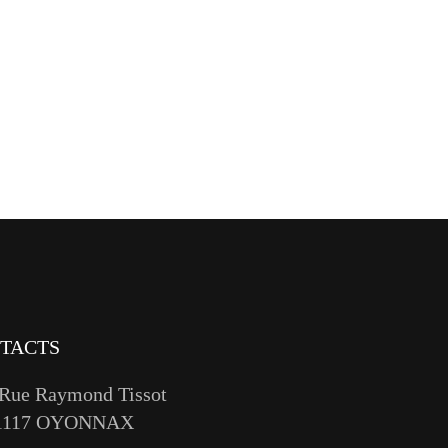
TACTS
 Rue Raymond Tissot
1117 OYONNAX