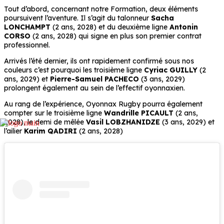
Tout d’abord, concernant notre Formation, deux éléments
poursuivent l’aventure. Il s’agit du talonneur
Sacha
LONCHAMPT
(2 ans, 2028) et du deuxième ligne
Antonin
CORSO
(2 ans, 2028) qui signe en plus son premier contrat
professionnel.
Arrivés l’été dernier, ils ont rapidement confirmé sous nos
couleurs c’est pourquoi les troisième ligne
Cyriac GUILLY
(2
ans, 2029) et
Pierre-Samuel PACHECO
(3 ans, 2029)
prolongent également au sein de l’effectif oyonnaxien.
Au rang de l’expérience, Oyonnax Rugby pourra également
compter sur le troisième ligne
Wandrille PICAULT
(2 ans,
2028), le demi de mêlée
Vasil LOBZHANIDZE
(3 ans, 2029) et
l’ailier
Karim QADIRI
(2 ans, 2028)