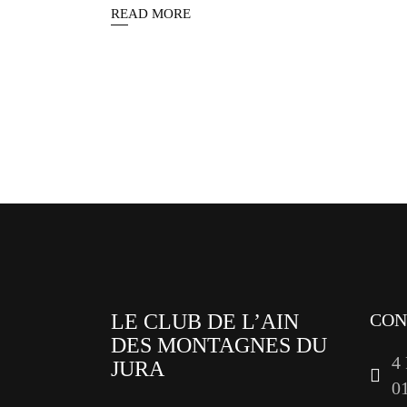
READ MORE
Pagination
des
publications
LE CLUB DE L’AIN
CON
DES MONTAGNES DU
4
JURA
0
facebook