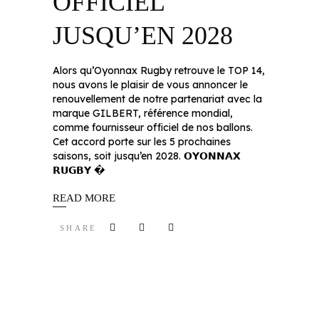
OFFICIEL
JUSQU’EN 2028
Alors qu’Oyonnax Rugby retrouve le TOP 14,
nous avons le plaisir de vous annoncer le
renouvellement de notre partenariat avec la
marque GILBERT, référence mondial,
comme fournisseur officiel de nos ballons.
Cet accord porte sur les 5 prochaines
saisons, soit jusqu’en 2028. 𝗢𝗬𝗢𝗡𝗡𝗔𝗫
𝗥𝗨𝗚𝗕𝗬 �
READ MORE
SHARE