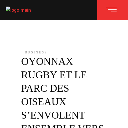
BUSINESS
OYONNAX
RUGBY ET LE
PARC DES
OISEAUX
S’ENVOLENT