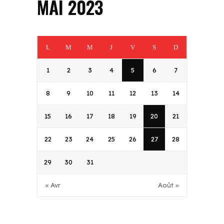
MAI 2023
L
M
M
J
V
S
D
1
2
3
4
5
6
7
8
9
10
11
12
13
14
15
16
17
18
19
20
21
22
23
24
25
26
27
28
29
30
31
« Avr
Août »