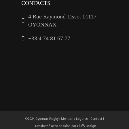
CONTACTS
4 Rue Raymond Tissot 01117
OYONNAX
+33 4 74 81 67 77
©2024 Oyonnax Rugby |
Mentions Légales
|
Contact
|
Transformé avec passion par
Fluffy Design