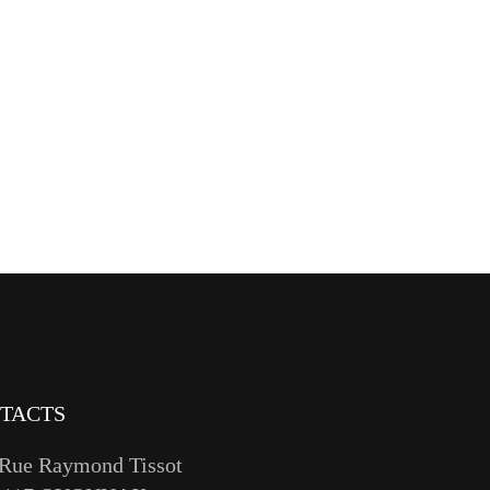
TACTS
 Rue Raymond Tissot