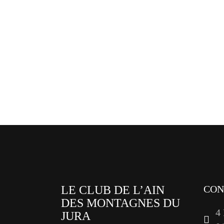
LE CLUB DE L’AIN
CON
DES MONTAGNES DU
4
JURA