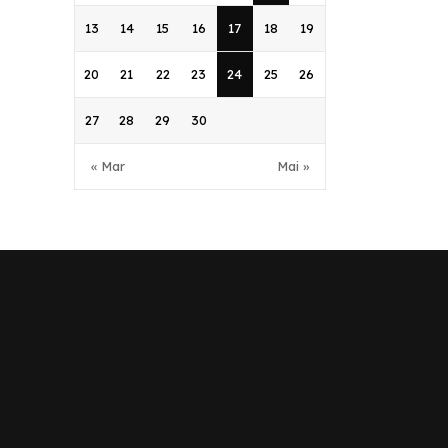
13
14
15
16
17
18
19
20
21
22
23
24
25
26
27
28
29
30
« Mar
Mai »