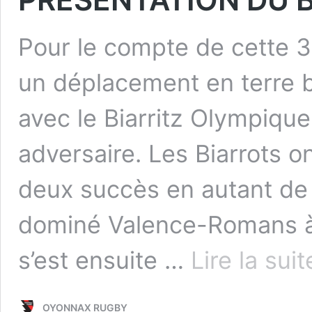
Pour le compte de cette 
un déplacement en terre 
avec le Biarritz Olympiqu
adversaire. Les Biarrots o
deux succès en autant de 
dominé Valence-Romans à 
s’est ensuite …
Lire la sui
OYONNAX RUGBY