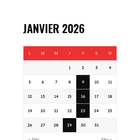
JANVIER 2026
L
M
M
J
V
S
D
1
2
3
4
5
6
7
8
9
10
11
12
13
14
15
16
17
18
19
20
21
22
23
24
25
26
27
28
29
30
31
« Déc
Fév »